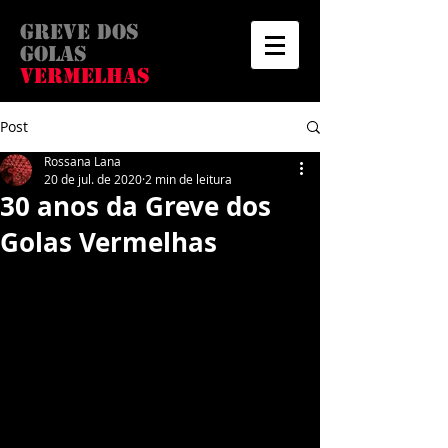
Greve dos
golas
vermelhas
Post
Rossana Lana
20 de jul. de 2020
2 min de leitura
30 anos da Greve dos
Golas Vermelhas