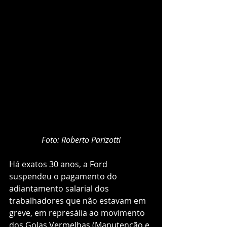
Foto: Roberto Parizotti
Há exatos 30 anos, a Ford 
suspendeu o pagamento do 
adiantamento salarial dos 
trabalhadores que não estavam em 
greve, em represália ao movimento 
dos Golas Vermelhas (Manutenção e 